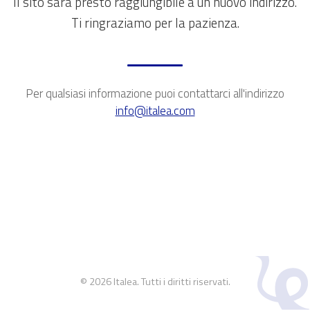
Il sito sarà presto raggiungibile a un nuovo indirizzo.
Ti ringraziamo per la pazienza.
Per qualsiasi informazione puoi contattarci all'indirizzo
info@italea.com
© 2026 Italea. Tutti i diritti riservati.