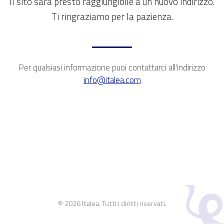
Il sito sarà presto raggiungibile a un nuovo indirizzo.
Ti ringraziamo per la pazienza.
Per qualsiasi informazione puoi contattarci all'indirizzo
info@italea.com
© 2026 Italea. Tutti i diritti riservati.